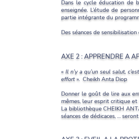
Dans le cycle éducation de ba
enseignée. L’étude de personn
partie intégrante du progra
Des séances de sensibilisatio
AXE 2 : APPRENDRE A 
«
Il n’y a qu’un seul salut,
effort
». Cheikh Anta Diop
Donner le goût de lire aux enf
mêmes, leur esprit critique et 
La bibliothèque CHEIKH ANTA D
séances de dédicaces, … seront