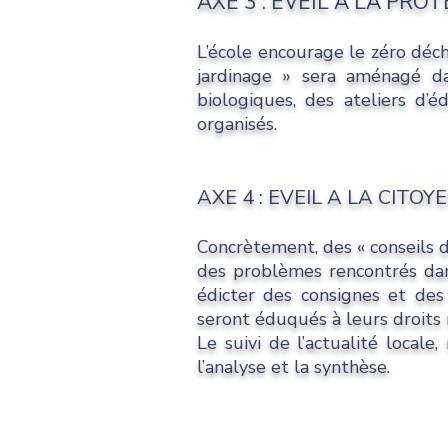
AXE 3 : EVEIL A LA PR
L’école encourage le zéro déc
jardinage » sera aménagé da
biologiques, des ateliers d’
organisés.
AXE 4 : EVEIL A LA CITO
Concrètement, des « conseils d
des problèmes rencontrés dans
édicter des consignes et des 
seront éduqués à leurs droits m
Le suivi de l’actualité local
l’analyse et la synthèse.