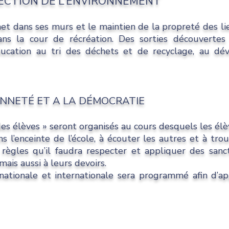
OTECTION DE L’ENVIRONNEMENT
het dans ses murs et le maintien de la propreté des li
ns la cour de récréation. Des sorties découvertes 
éducation au tri des déchets et de recyclage, au 
YENNETÉ ET A LA DÉMOCRATIE
es élèves » seront organisés au cours desquels les él
 l’enceinte de l’école, à écouter les autres et à tro
règles qu’il faudra respecter et appliquer des sanc
ais aussi à leurs devoirs.
e, nationale et internationale sera programmé afin d’a