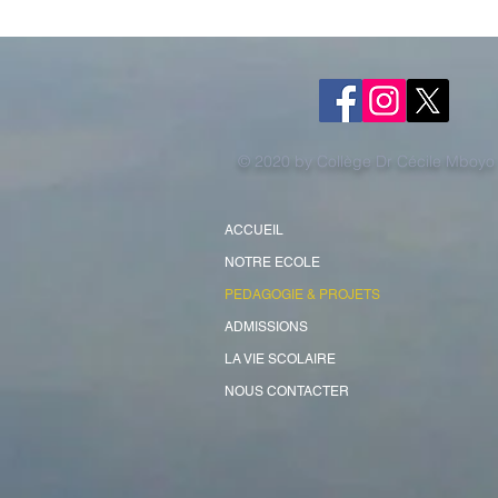
© 2020 by Collège Dr Cécile Mboyo
ACCUEIL
NOTRE ECOLE
PEDAGOGIE & PROJETS
ADMISSIONS
LA VIE SCOLAIRE
NOUS CONTACTER