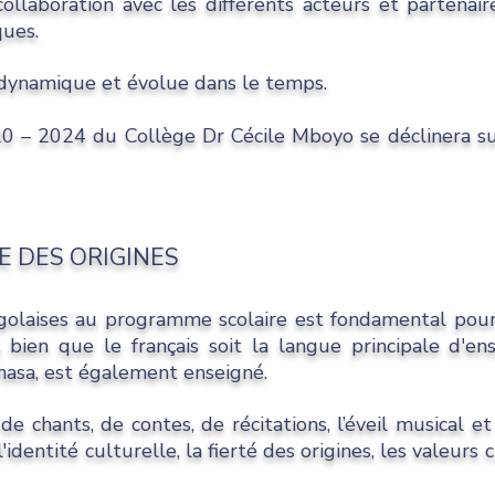
laboration avec les différents acteurs et partenaires
ques.
 dynamique et évolue dans le temps.
0 – 2024 du Collège Dr Cécile Mboyo se déclinera su
TE DES ORIGINES
golaises au programme scolaire est fondamental pour
bien que le français soit la langue principale d'ens
shasa, est également enseigné.
e chants, de contes, de récitations, l’éveil musical et
identité culturelle, la fierté des origines, les valeurs