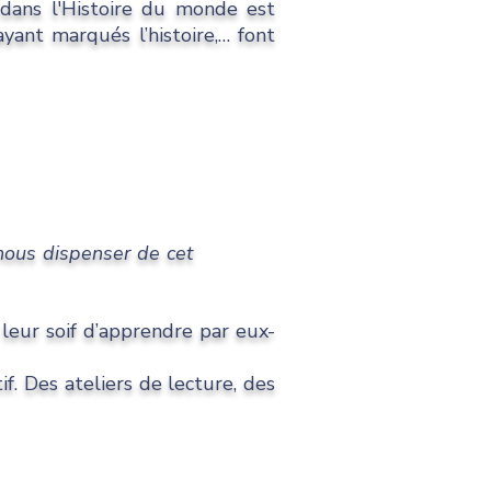
s dans l'Histoire du monde est
yant marqués l’histoire,… font
 pourra nous dispenser de cet
 leur soif d’apprendre par eux-
. Des ateliers de lecture, des