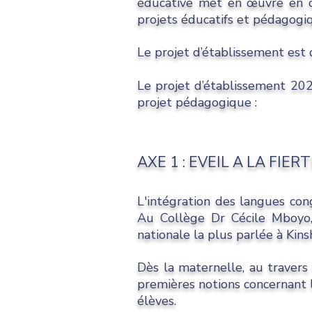
éducative met en œuvre en col
projets éducatifs et pédagogi
Le projet d’établissement est
Le projet d’établissement 202
projet pédagogique :
AXE 1 : EVEIL A LA FIER
L'intégration des langues con
Au Collège Dr Cécile Mboyo, 
nationale la plus parlée à Kin
Dès la maternelle, au travers d
premières notions concernant l'
élèves.