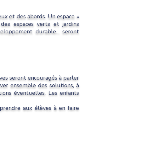
eux et des abords. Un espace «
des espaces verts et jardins
développement durable… seront
èves seront encouragés à parler
uver ensemble des solutions, à
tions éventuelles. Les enfants
pprendre aux élèves à en faire