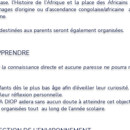
se, l'Histoire de l'Afrique et la place des Africain
ages d’origine ou d’ascendance congolaise/africaine a
mme.
n destinées aux parents seront également organisées.
APPRENDRE
 c’est la connaissance directe et aucune paresse ne
ants dès le plus bas âge afin d’éveiller leur curiosité,
leur réflexion personnelle.
IOP aidera sans aucun doute à atteindre cet objectif
 organisées tout au long de l’année scolaire.