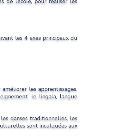
 de l’école, pour réaliser les
ivant les 4 axes principaux du
 améliorer les apprentissages.
eignement, le lingala, langue
 les danses traditionnelles, les
 culturelles sont inculquées aux