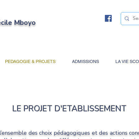
écile Mboyo
PEDAGOGIE & PROJETS
ADMISSIONS
LA VIE SC
LE PROJET D'ETABLISSEMENT
 l’ensemble des choix pédagogiques et des actions conc