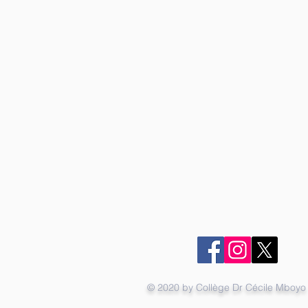
© 2020 by Collège Dr Cécile Mboyo