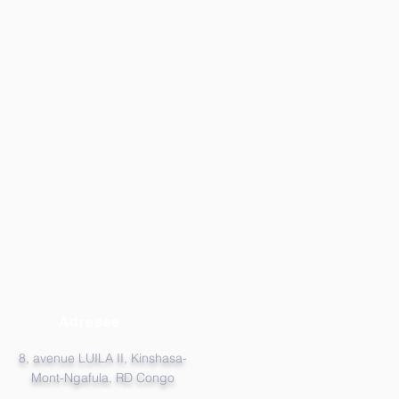
Adresse
8, avenue LUILA II, Kinshasa-
Mont-Ngafula, RD Congo