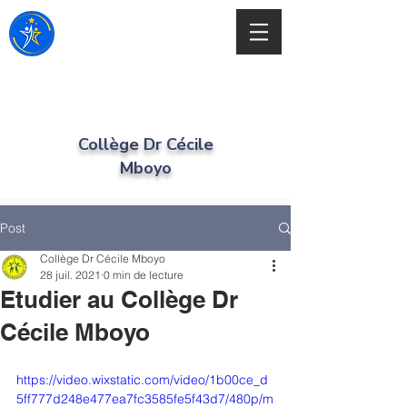
Collège Dr Cécile
Mboyo
Post
Collège Dr Cécile Mboyo
28 juil. 2021
0 min de lecture
Etudier au Collège Dr
Cécile Mboyo
https://video.wixstatic.com/video/1b00ce_d
5ff777d248e477ea7fc3585fe5f43d7/480p/m